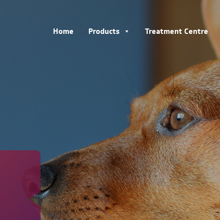
Home
Products
Treatment Centre