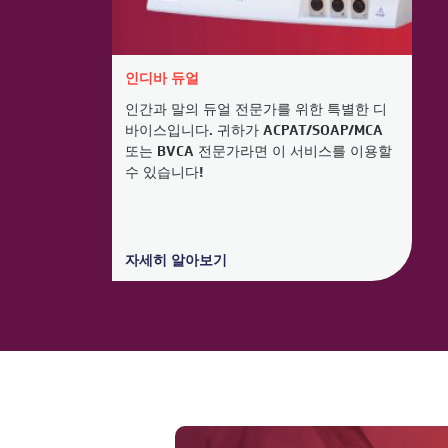
인디바 듀얼
인간과 말의 듀얼 전문가를 위한 특별한 디
바이스입니다. 귀하가 ACPAT/SOAP/MCA
또는 BVCA 전문가라면 이 서비스를 이용할
수 있습니다!
자세히 알아보기