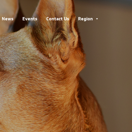
News
Events
Contact Us
Region