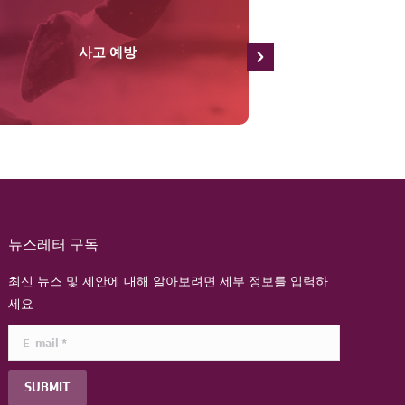
사고 예방
통
뉴스레터 구독
최신 뉴스 및 제안에 대해 알아보려면 세부 정보를 입력하
세요
E-mail *
SUBMIT