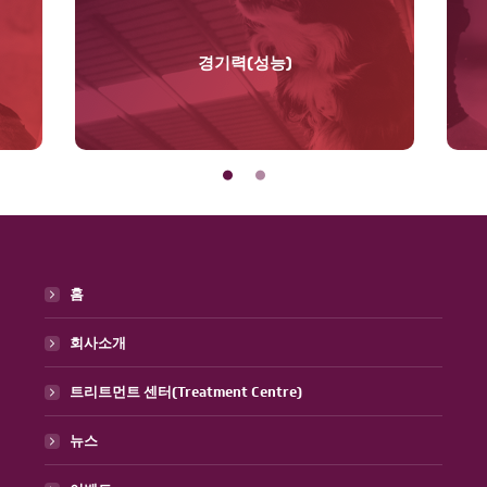
경기력(성능)
홈
회사소개
트리트먼트 센터(Treatment Centre)
뉴스