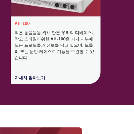
AH-100
작은 동물들을 위해 만든 우리의 디바이스.
작고 스타일리쉬한 AH-100은 기기 내부에
모든 프로토콜과 정보를 담고 있으며, 트롤
리 또는 운반 케이스로 기능을 보완할 수 있
습니다.
자세히 알아보기